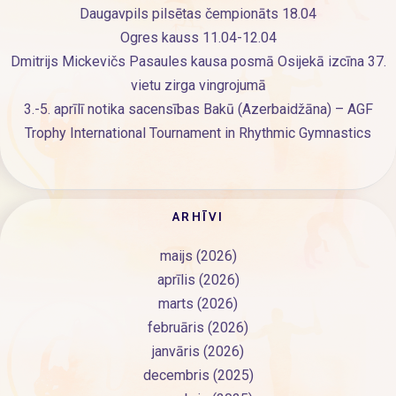
Daugavpils pilsētas čempionāts 18.04
Ogres kauss 11.04-12.04
Dmitrijs Mickevičs Pasaules kausa posmā Osijekā izcīna 37.
vietu zirga vingrojumā
3.-5. aprīlī notika sacensības Bakū (Azerbaidžāna) – AGF
Trophy International Tournament in Rhythmic Gymnastics
ARHĪVI
maijs (2026)
aprīlis (2026)
marts (2026)
februāris (2026)
janvāris (2026)
decembris (2025)