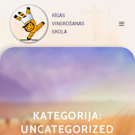
Skip
to
RĪGAS
content
VINGROŠANAS
SKOLA
KATEGORIJA:
UNCATEGORIZED