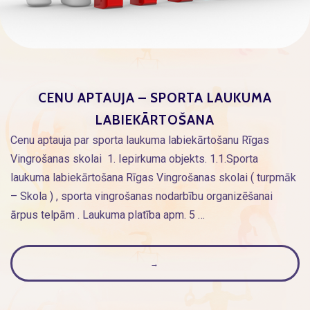
CENU APTAUJA – SPORTA LAUKUMA
LABIEKĀRTOŠANA
Cenu aptauja par sporta laukuma labiekārtošanu Rīgas
Vingrošanas skolai 1. Iepirkuma objekts. 1.1.Sporta
laukuma labiekārtošana Rīgas Vingrošanas skolai ( turpmāk
– Skola ) , sporta vingrošanas nodarbību organizēšanai
ārpus telpām . Laukuma platība apm. 5 …
→