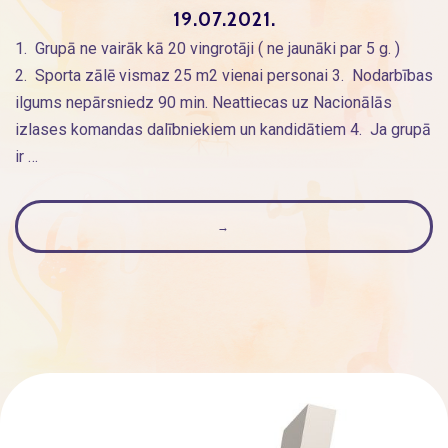
19.07.2021.
1. Grupā ne vairāk kā 20 vingrotāji ( ne jaunāki par 5 g. )
2. Sporta zālē vismaz 25 m2 vienai personai 3. Nodarbības
ilgums nepārsniedz 90 min. Neattiecas uz Nacionālās
izlases komandas dalībniekiem un kandidātiem 4. Ja grupā
ir …
→