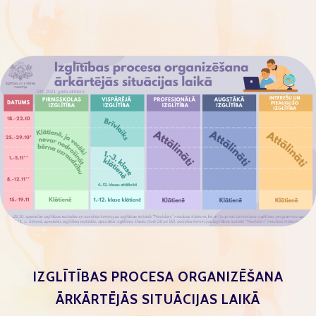
IZGLĪTĪBAS PROCESA ORGANIZĒŠANA
ĀRKĀRTĒJĀS SITUĀCIJAS LAIKĀ