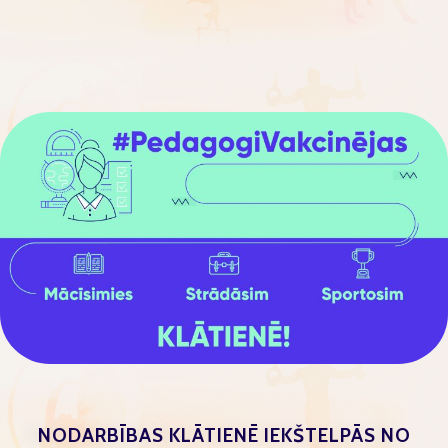
NODARBĪBAS KLĀTIENĒ IEKŠTELPĀS NO