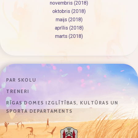
novembris (2018)
oktobris (2018)
maijs (2018)
aprīlis (2018)
marts (2018)
PAR SKOLU
TRENERI
RĪGAS DOMES IZGLĪTĪBAS, KULTŪRAS UN
SPORTA DEPARTAMENTS