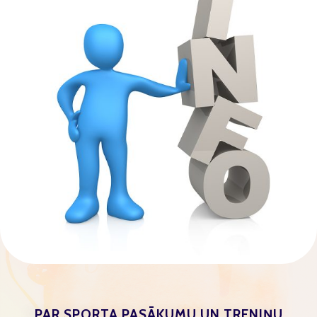
PAR SPORTA PASĀKUMU UN TRENIŅU