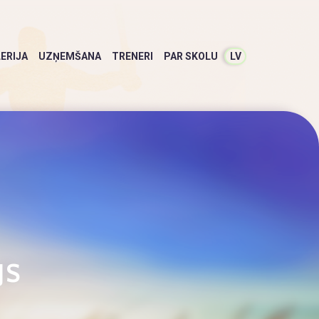
ERIJA
UZŅEMŠANA
TRENERI
PAR SKOLU
LV
JS