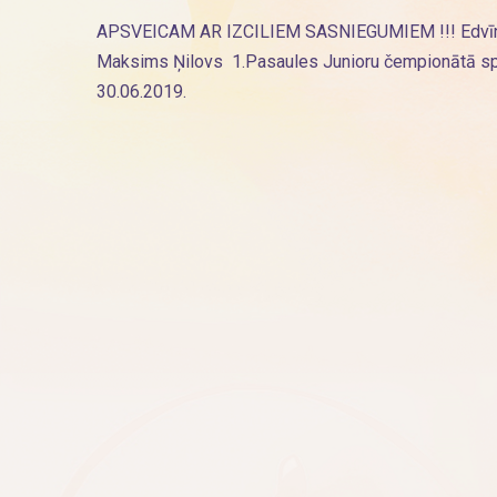
APSVEICAM AR IZCILIEM SASNIEGUMIEM !!! Edvīns 
Maksims Ņilovs 1.Pasaules Junioru čempionātā sport
30.06.2019.