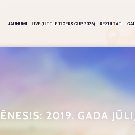
JAUNUMI
LIVE (LITTLE TIGERS CUP 2026)
REZULTĀTI
GAL
ĒNESIS:
2019. GADA JŪLI