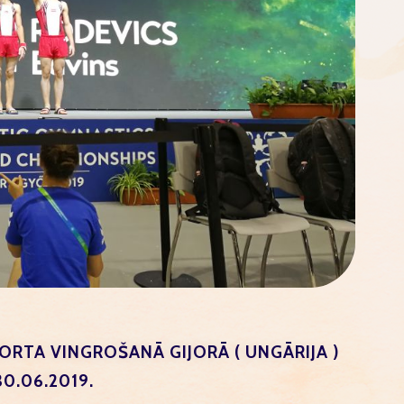
ORTA VINGROŠANĀ GIJORĀ ( UNGĀRIJA )
30.06.2019.