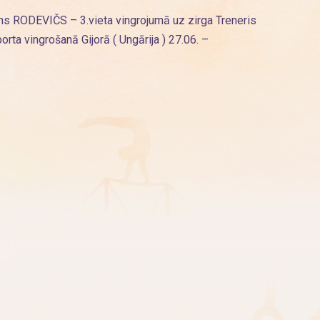
RODEVIČS – 3.vieta vingrojumā uz zirga Treneris
a vingrošanā Gijorā ( Ungārija ) 27.06. –