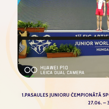
1.PASAULES JUNIORU ČEMPIONĀTĀ SP
27.06. – 