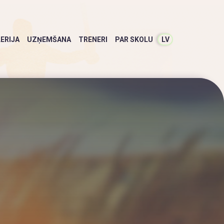
ERIJA
UZŅEMŠANA
TRENERI
PAR SKOLU
LV