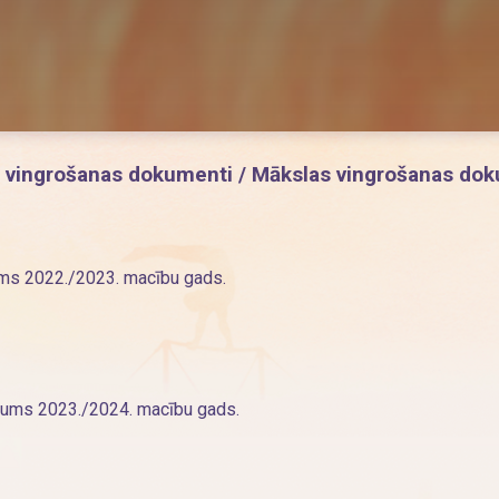
 vingrošanas dokumenti / Mākslas vingrošanas do
ums 2022./2023. macību gads.
jums 2023./2024. macību gads.