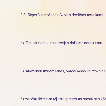
3.3)
Rīgas Vingrošanas Skolas drošības noteikumi
4)
Par iekštelpu un teritorijas dalījuma noteikšanu
5)
Audzēkņu uzņemšanas, pārcelšanas un atskaitī
6)
Vecāku līdzfinansējuma apmers un samaksas kār