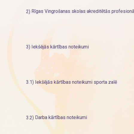
2)
Rīgas Vingrošanas skolas akreditētās profesion
3)
Iekšējās kārtības noteikumi
3.1)
Iekšējās kārtības noteikumi sporta zalē
3.2)
Darba kārtības noteikumi