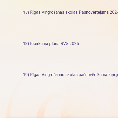
17)
Rīgas Vingrošanas skolas Pasnovertejums 202
18)
Iepirkuma plāns RVS 2025
19)
Rīgas Vingrošanas skolas pašnovērtējuma ziņo