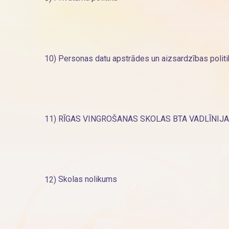
10)
Personas datu apstrādes un aizsardzības politi
11)
RĪGAS VINGROŠANAS SKOLAS BTA VADLĪNIJ
12)
Skolas nolikums