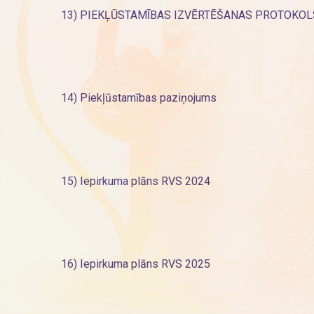
13)
PIEKĻŪSTAMĪBAS IZVĒRTĒŠANAS PROTOKOL
14)
Piekļūstamības paziņojums
15)
Iepirkuma plāns RVS 2024
16)
Iepirkuma plāns RVS 2025