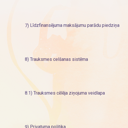
7)
Līdzfinansējuma maksājumu parādu piedziņa
8)
Trauksmes celšanas sistēma
8.1)
Trauksmes cēlēja ziņojuma veidlapa
9)
Privatuma politika