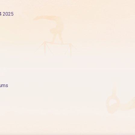
4 2025
jums