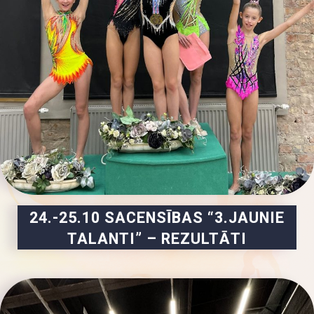
24.-25.10 SACENSĪBAS “3.JAUNIE
TALANTI” – REZULTĀTI