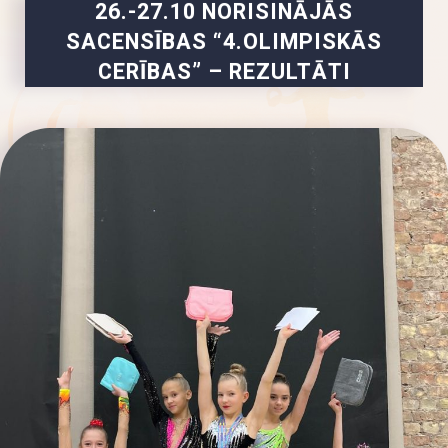
26.-27.10 NORISINĀJĀS
SACENSĪBAS “4.OLIMPISKĀS
CERĪBAS” – REZULTĀTI