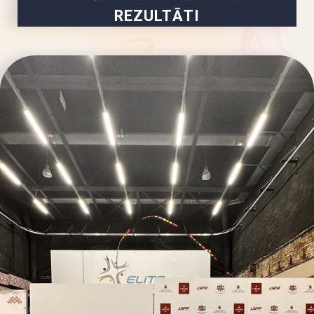
REZULTĀTI