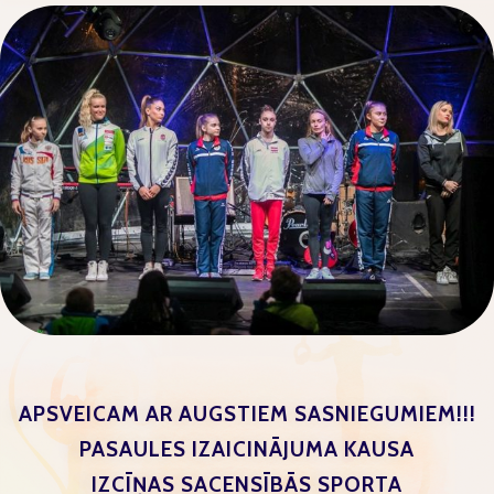
APSVEICAM AR AUGSTIEM SASNIEGUMIEM!!!
PASAULES IZAICINĀJUMA KAUSA
IZCĪŅAS SACENSĪBĀS SPORTA