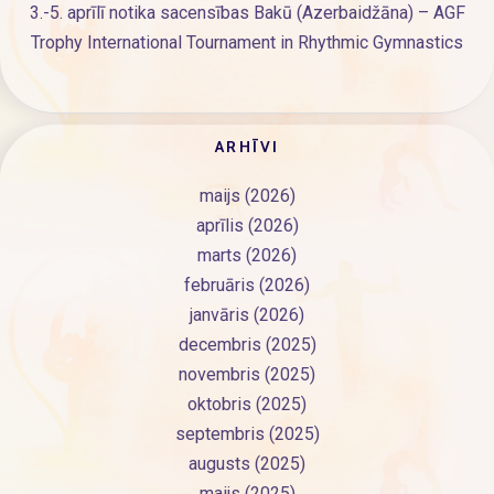
3.-5. aprīlī notika sacensības Bakū (Azerbaidžāna) – AGF
Trophy International Tournament in Rhythmic Gymnastics
ARHĪVI
maijs (2026)
aprīlis (2026)
marts (2026)
februāris (2026)
janvāris (2026)
decembris (2025)
novembris (2025)
oktobris (2025)
septembris (2025)
augusts (2025)
maijs (2025)