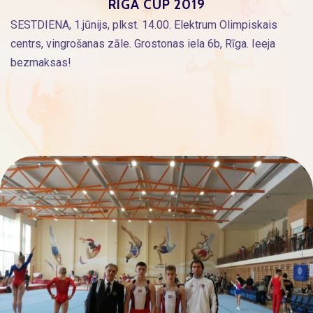
RIGA CUP 2019
SESTDIENA, 1.jūnijs, plkst. 14.00. Elektrum Olimpiskais
centrs, vingrošanas zāle. Grostonas iela 6b, Rīga. Ieeja
bezmaksas!