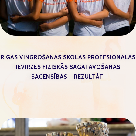
RĪGAS VINGROŠANAS SKOLAS PROFESIONĀLĀS
IEVIRZES FIZISKĀS SAGATAVOŠANAS
SACENSĪBAS – REZULTĀTI