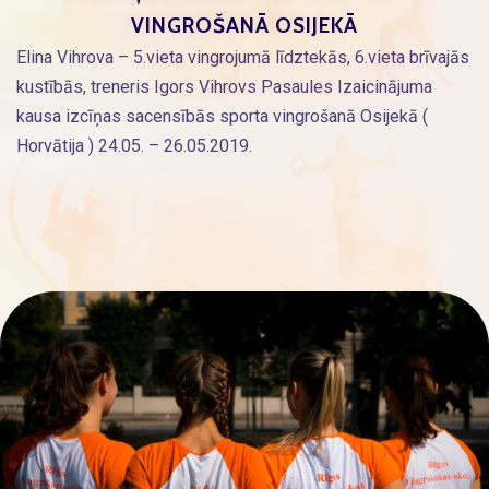
VINGROŠANĀ OSIJEKĀ
Elina Vihrova – 5.vieta vingrojumā līdztekās, 6.vieta brīvajās
kustībās, treneris Igors Vihrovs Pasaules Izaicinājuma
kausa izcīņas sacensībās sporta vingrošanā Osijekā (
Horvātija ) 24.05. – 26.05.2019.