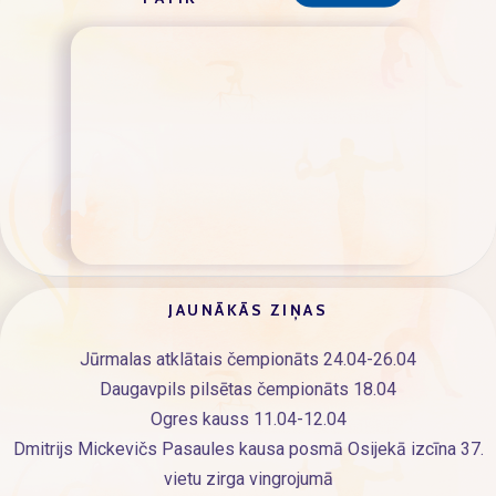
JAUNĀKĀS ZIŅAS
Jūrmalas atklātais čempionāts 24.04-26.04
Daugavpils pilsētas čempionāts 18.04
Ogres kauss 11.04-12.04
Dmitrijs Mickevičs Pasaules kausa posmā Osijekā izcīna 37.
vietu zirga vingrojumā