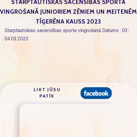
STARPTAUTISKĀS SACENSĪBAS SPORTA
VINGROŠANĀ JUNIORIEM ZĒNIEM UN MEITENĒM
TĪĢERĒNA KAUSS 2023
Starptautiskas sacensības sporta vingrošanā Datums : 03-
04.03.2023
LIKT JŪSU
PATĪK