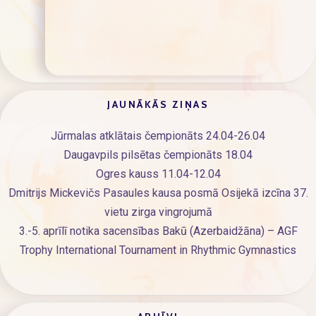
JAUNĀKĀS ZIŅAS
Jūrmalas atklātais čempionāts 24.04-26.04
Daugavpils pilsētas čempionāts 18.04
Ogres kauss 11.04-12.04
Dmitrijs Mickevičs Pasaules kausa posmā Osijekā izcīna 37.
vietu zirga vingrojumā
3.-5. aprīlī notika sacensības Bakū (Azerbaidžāna) – AGF
Trophy International Tournament in Rhythmic Gymnastics