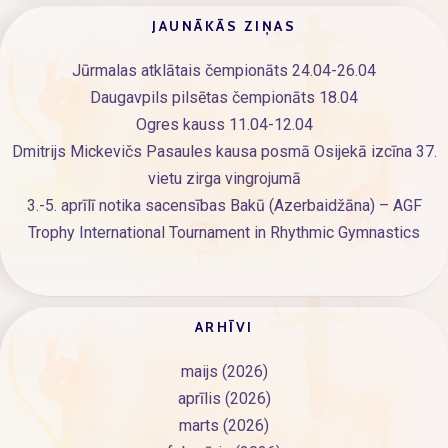
JAUNĀKĀS ZIŅAS
Jūrmalas atklātais čempionāts 24.04-26.04
Daugavpils pilsētas čempionāts 18.04
Ogres kauss 11.04-12.04
Dmitrijs Mickevičs Pasaules kausa posmā Osijekā izcīna 37.
vietu zirga vingrojumā
3.-5. aprīlī notika sacensības Bakū (Azerbaidžāna) – AGF
Trophy International Tournament in Rhythmic Gymnastics
ARHĪVI
maijs (2026)
aprīlis (2026)
marts (2026)