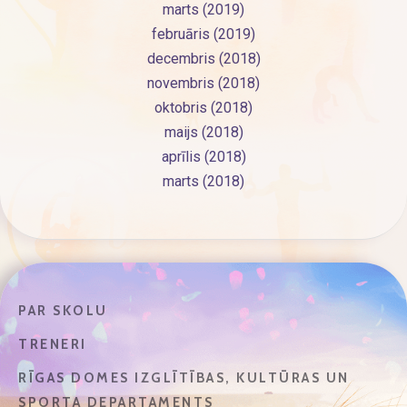
marts (2019)
februāris (2019)
decembris (2018)
novembris (2018)
oktobris (2018)
maijs (2018)
aprīlis (2018)
marts (2018)
PAR SKOLU
TRENERI
RĪGAS DOMES IZGLĪTĪBAS, KULTŪRAS UN
SPORTA DEPARTAMENTS