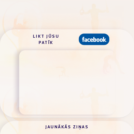
LIKT JŪSU
PATĪK
JAUNĀKĀS ZIŅAS