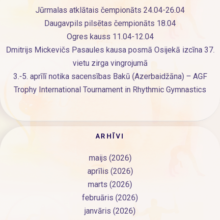
Jūrmalas atklātais čempionāts 24.04-26.04
Daugavpils pilsētas čempionāts 18.04
Ogres kauss 11.04-12.04
Dmitrijs Mickevičs Pasaules kausa posmā Osijekā izcīna 37.
vietu zirga vingrojumā
3.-5. aprīlī notika sacensības Bakū (Azerbaidžāna) – AGF
Trophy International Tournament in Rhythmic Gymnastics
ARHĪVI
maijs (2026)
aprīlis (2026)
marts (2026)
februāris (2026)
janvāris (2026)