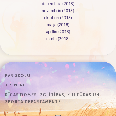
decembris (2018)
novembris (2018)
oktobris (2018)
maijs (2018)
aprīlis (2018)
marts (2018)
PAR SKOLU
TRENERI
RĪGAS DOMES IZGLĪTĪBAS, KULTŪRAS UN
SPORTA DEPARTAMENTS