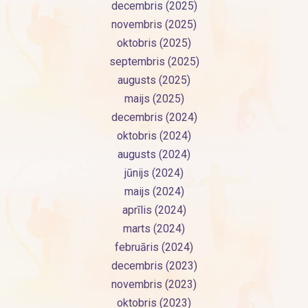
decembris (2025)
novembris (2025)
oktobris (2025)
septembris (2025)
augusts (2025)
maijs (2025)
decembris (2024)
oktobris (2024)
augusts (2024)
jūnijs (2024)
maijs (2024)
aprīlis (2024)
marts (2024)
februāris (2024)
decembris (2023)
novembris (2023)
oktobris (2023)