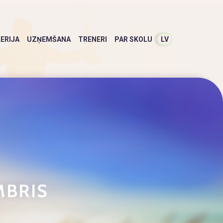
ERIJA
UZŅEMŠANA
TRENERI
PAR SKOLU
LV
MBRIS