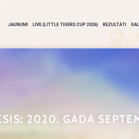
JAUNUMI
LIVE (LITTLE TIGERS CUP 2026)
REZULTĀTI
GAL
SIS:
2020. GADA SEPTE