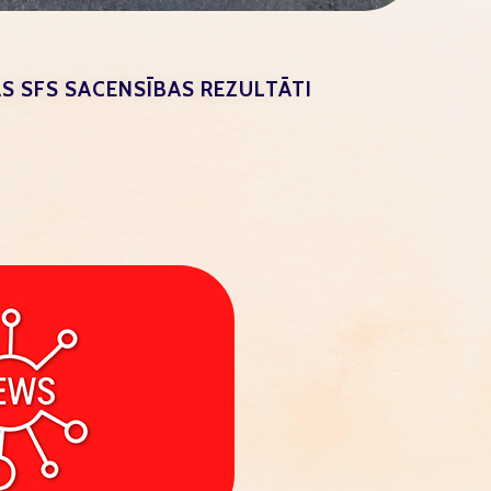
S SFS SACENSĪBAS REZULTĀTI