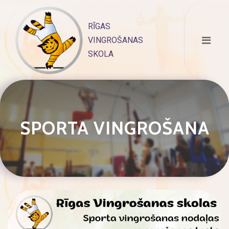
Skip
to
RĪGAS
content
VINGROŠANAS
SKOLA
SPORTA VINGROŠANA