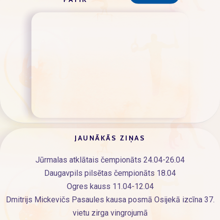
JAUNĀKĀS ZIŅAS
Jūrmalas atklātais čempionāts 24.04-26.04
Daugavpils pilsētas čempionāts 18.04
Ogres kauss 11.04-12.04
Dmitrijs Mickevičs Pasaules kausa posmā Osijekā izcīna 37.
vietu zirga vingrojumā