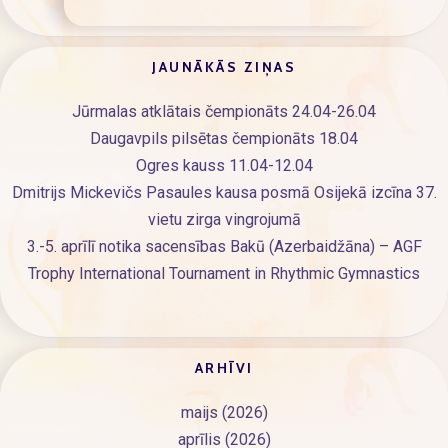
JAUNĀKĀS ZIŅAS
Jūrmalas atklātais čempionāts 24.04-26.04
Daugavpils pilsētas čempionāts 18.04
Ogres kauss 11.04-12.04
Dmitrijs Mickevičs Pasaules kausa posmā Osijekā izcīna 37.
vietu zirga vingrojumā
3.-5. aprīlī notika sacensības Bakū (Azerbaidžāna) – AGF
Trophy International Tournament in Rhythmic Gymnastics
ARHĪVI
maijs (2026)
aprīlis (2026)