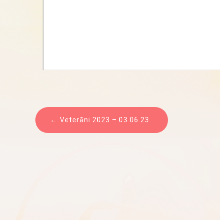
ZIŅU
Veterāni 2023 – 03.06.23
IZVĒLNE