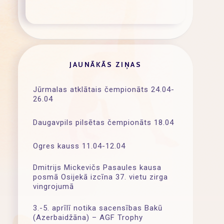
JAUNĀKĀS ZIŅAS
Jūrmalas atklātais čempionāts 24.04-
26.04
Daugavpils pilsētas čempionāts 18.04
Ogres kauss 11.04-12.04
Dmitrijs Mickevičs Pasaules kausa
posmā Osijekā izcīna 37. vietu zirga
vingrojumā
3.-5. aprīlī notika sacensības Bakū
(Azerbaidžāna) – AGF Trophy