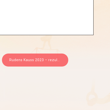
Rudens Kauss 2023 – rezultāti