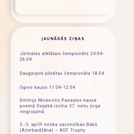
JAUNĀKĀS ZIŅAS
Jūrmalas atklātais čempionāts 24.04-
26.04
Daugavpils pilsētas čempionāts 18.04
Ogres kauss 11.04-12.04
Dmitrijs Mickevičs Pasaules kausa
posmā Osijekā izcīna 37. vietu zirga
vingrojumā
3.-5. aprīlī notika sacensības Bakū
(Azerbaidžāna) – AGF Trophy