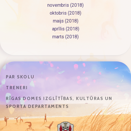
novembris (2018)
oktobris (2018)
maijs (2018)
aprīlis (2018)
marts (2018)
PAR SKOLU
TRENERI
RĪGAS DOMES IZGLĪTĪBAS, KULTŪRAS UN
SPORTA DEPARTAMENTS