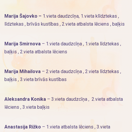
Marija Šajovko –
1.vieta daudzcīņa, 1.vieta klīdztekas ,
līdztekas , brīvās kustības , 2.vieta atbalsta lēciens , baļķis
Marija Smirnova
– 1.vieta daudzcīņa , 1.vieta līdztekas ,
baļķis , 2.vieta atbalsta lēciens
Marija Mihailova
– 2.vieta daudzcīņa , 2.vieta līdztekas ,
baļķis , 3.vieta brīvās kustības
Aleksandra Konika
– 3.vieta daudzcīņa , 2.vieta atbalsta
lēciens , 3.vieta baļķis
Anastasija Rižko
– 1.vieta atbalsta lēciens , 3.vieta