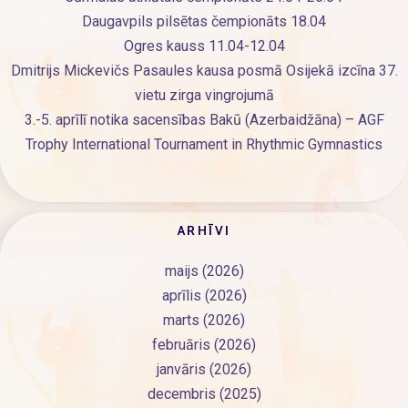
Daugavpils pilsētas čempionāts 18.04
Ogres kauss 11.04-12.04
Dmitrijs Mickevičs Pasaules kausa posmā Osijekā izcīna 37.
vietu zirga vingrojumā
3.-5. aprīlī notika sacensības Bakū (Azerbaidžāna) – AGF
Trophy International Tournament in Rhythmic Gymnastics
ARHĪVI
maijs (2026)
aprīlis (2026)
marts (2026)
februāris (2026)
janvāris (2026)
decembris (2025)