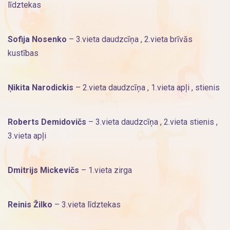
līdztekas
Sofija Nosenko
– 3.vieta daudzcīņa , 2.vieta brīvās
kustības
Ņikita Narodickis
– 2.vieta daudzcīņa , 1.vieta apļi , stienis
Roberts Demidovičs
– 3.vieta daudzcīņa , 2.vieta stienis ,
3.vieta apļi
Dmitrijs Mickevičs
– 1.vieta zirga
Reinis Žilko
– 3.vieta līdztekas