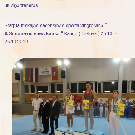
un viņu trenerus
Starptautiskajās sacensībās sporta vingrošanā
“
A.Simonavičienes kauss “
Kauņā ( Lietuva ) 25.10. –
26.10.2019.