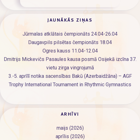
JAUNĀKĀS ZIŅAS
Jūrmalas atklātais čempionāts 24.04-26.04
Daugavpils pilsētas čempionāts 18.04
Ogres kauss 11.04-12.04
Dmitrijs Mickevičs Pasaules kausa posmā Osijekā izcīna 37.
vietu zirga vingrojumā
3.-5. aprīlī notika sacensības Bakū (Azerbaidžāna) – AGF
Trophy International Tournament in Rhythmic Gymnastics
ARHĪVI
maijs (2026)
aprīlis (2026)