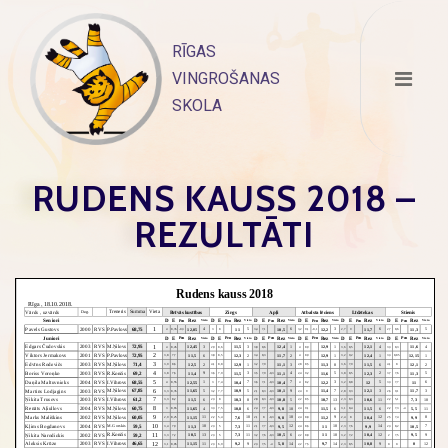
Skip
to
RĪGAS
content
VINGROŠANAS
SKOLA
RUDENS KAUSS 2018 –
REZULTĀTI