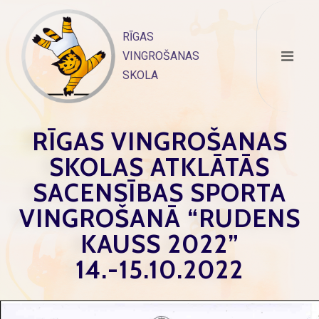
Skip
to
RĪGAS
content
VINGROŠANAS
SKOLA
RĪGAS VINGROŠANAS
SKOLAS ATKLĀTĀS
SACENSĪBAS SPORTA
VINGROŠANĀ “RUDENS
KAUSS 2022”
14.-15.10.2022