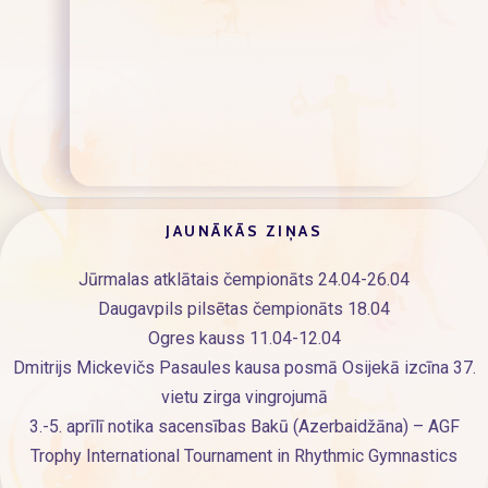
JAUNĀKĀS ZIŅAS
Jūrmalas atklātais čempionāts 24.04-26.04
Daugavpils pilsētas čempionāts 18.04
Ogres kauss 11.04-12.04
Dmitrijs Mickevičs Pasaules kausa posmā Osijekā izcīna 37.
vietu zirga vingrojumā
3.-5. aprīlī notika sacensības Bakū (Azerbaidžāna) – AGF
Trophy International Tournament in Rhythmic Gymnastics