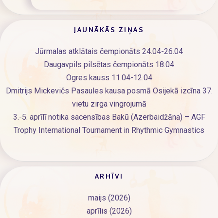
JAUNĀKĀS ZIŅAS
Jūrmalas atklātais čempionāts 24.04-26.04
Daugavpils pilsētas čempionāts 18.04
Ogres kauss 11.04-12.04
Dmitrijs Mickevičs Pasaules kausa posmā Osijekā izcīna 37.
vietu zirga vingrojumā
3.-5. aprīlī notika sacensības Bakū (Azerbaidžāna) – AGF
Trophy International Tournament in Rhythmic Gymnastics
ARHĪVI
maijs (2026)
aprīlis (2026)