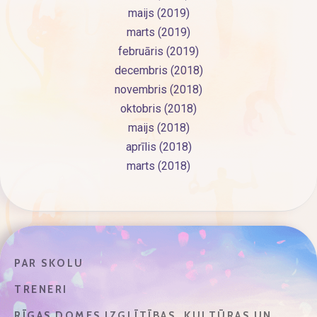
maijs (2019)
marts (2019)
februāris (2019)
decembris (2018)
novembris (2018)
oktobris (2018)
maijs (2018)
aprīlis (2018)
marts (2018)
PAR SKOLU
TRENERI
RĪGAS DOMES IZGLĪTĪBAS, KULTŪRAS UN