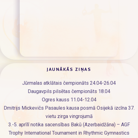
JAUNĀKĀS ZIŅAS
Jūrmalas atklātais čempionāts 24.04-26.04
Daugavpils pilsētas čempionāts 18.04
Ogres kauss 11.04-12.04
Dmitrijs Mickevičs Pasaules kausa posmā Osijekā izcīna 37.
vietu zirga vingrojumā
3.-5. aprīlī notika sacensības Bakū (Azerbaidžāna) – AGF
Trophy International Tournament in Rhythmic Gymnastics