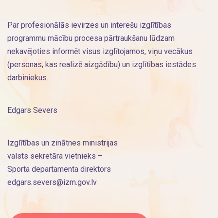
Par profesionālās ievirzes un interešu izglītības
programmu mācību procesa pārtraukšanu lūdzam
nekavējoties informēt visus izglītojamos, viņu vecākus
(personas, kas realizē aizgādību) un izglītības iestādes
darbiniekus.
Edgars Severs
Izglītības un zinātnes ministrijas
valsts sekretāra vietnieks –
Sporta departamenta direktors
edgars.severs@izm.gov.lv