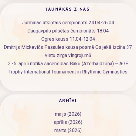
JAUNĀKĀS ZIŅAS
Jūrmalas atklātais čempionāts 24.04-26.04
Daugavpils pilsētas čempionāts 18.04
Ogres kauss 11.04-12.04
Dmitrijs Mickevičs Pasaules kausa posmā Osijekā izcīna 37.
vietu zirga vingrojumā
3.-5. aprīlī notika sacensības Bakū (Azerbaidžāna) – AGF
Trophy International Tournament in Rhythmic Gymnastics
ARHĪVI
maijs (2026)
aprīlis (2026)
marts (2026)