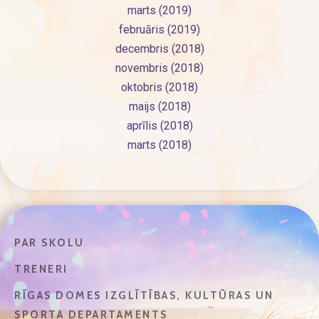
marts (2019)
februāris (2019)
decembris (2018)
novembris (2018)
oktobris (2018)
maijs (2018)
aprīlis (2018)
marts (2018)
PAR SKOLU
TRENERI
RĪGAS DOMES IZGLĪTĪBAS, KULTŪRAS UN
SPORTA DEPARTAMENTS